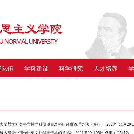
资队伍
学科建设
科学研究
人才培养
大学哲学社会科学横向科研项目及科研经费管理办法（修订）
2023年11月20
城乡建设中加强历史文化保护传承的意见》
2021年09月05日 点击：[
254
] 次