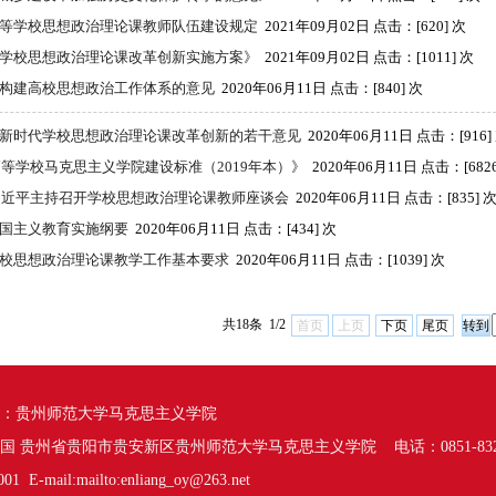
等学校思想政治理论课教师队伍建设规定
2021年09月02日 点击：[
620
] 次
学校思想政治理论课改革创新实施方案》
2021年09月02日 点击：[
1011
] 次
构建高校思想政治工作体系的意见
2020年06月11日 点击：[
840
] 次
新时代学校思想政治理论课改革创新的若干意见
2020年06月11日 点击：[
916
]
《高等学校马克思主义学院建设标准（2019年本）》
2020年06月11日 点击：[
682
年习近平主持召开学校思想政治理论课教师座谈会
2020年06月11日 点击：[
835
] 
国主义教育实施纲要
2020年06月11日 点击：[
434
] 次
校思想政治理论课教学工作基本要求
2020年06月11日 点击：[
1039
] 次
共18条 1/2
首页
上页
下页
尾页
：贵州师范大学马克思主义学院
国 贵州省贵阳市贵安新区贵州师范大学马克思主义学院 电话：0851-8322
1 E-mail:mailto:enliang_oy@263.net