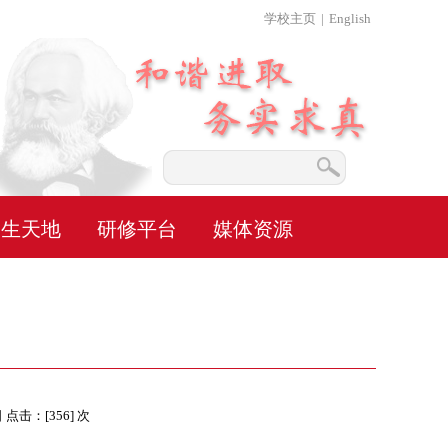
学校主页
|
English
学生天地
研修平台
媒体资源
日 点击：[
356
] 次