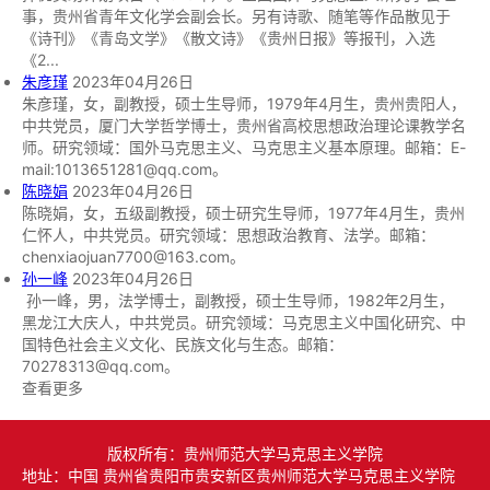
事，贵州省青年文化学会副会长。另有诗歌、随笔等作品散见于
《诗刊》《青岛文学》《散文诗》《贵州日报》等报刊，入选
《2...
朱彦瑾
2023年04月26日
朱彦瑾，女，副教授，硕士生导师，1979年4月生，贵州贵阳人，
中共党员，厦门大学哲学博士，贵州省高校思想政治理论课教学名
师。研究领域：国外马克思主义、马克思主义基本原理。邮箱：E-
mail:1013651281@qq.com。
陈晓娟
2023年04月26日
陈晓娟，女，五级副教授，硕士研究生导师，1977年4月生，贵州
仁怀人，中共党员。研究领域：思想政治教育、法学。邮箱：
chenxiaojuan7700@163.com。
孙一峰
2023年04月26日
孙一峰，男，法学博士，副教授，硕士生导师，1982年2月生，
黑龙江大庆人，中共党员。研究领域：马克思主义中国化研究、中
国特色社会主义文化、民族文化与生态。邮箱：
70278313@qq.com。
查看更多
版权所有：贵州师范大学马克思主义学院
地址：中国 贵州省贵阳市贵安新区贵州师范大学马克思主义学院