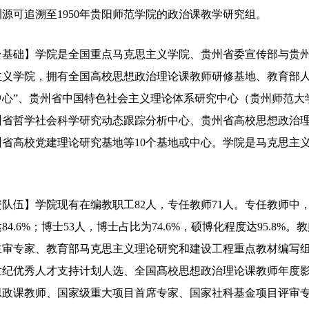
源可追溯至1950年贵阳师范学院的政治课教学研究组。
台基础】学院是全国重点马克思主义学院、贵州省委宣传部与贵
主义学院，拥有全国高校思想政治理论课教师研修基地、教育部人
中心”、贵州省中国特色社会主义理论体系研究中心（贵州师范大
州省哲学社会科学研究动态跟踪分析中心、贵州省高校思想政治
省高校党建理论研究基地等10个基地或中心。学院是马克思主义
。
队伍】学院现有在编教职工82人，专任教师71人。专任教师中，
84.6%；博士53人，博士占比为74.6%，硕博化程度达95.
主审专家、教育部马克思主义理论研究和建设工程重点教材编写
世纪优秀人才支持计划人选、全国髙校思想政治理论课教师年度
思政课教师、国家级重大项目首席专家、国家社科基金项目评审