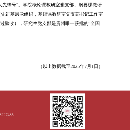
人先锋号”。学院概论课教研室党支部、纲要课教研
校先进基层党组织，基础课教研室党支部书记工作室
通过验收），研究生党支部是贵州唯一获批的“全国
（以上数据截至2025年7月1日）
27485