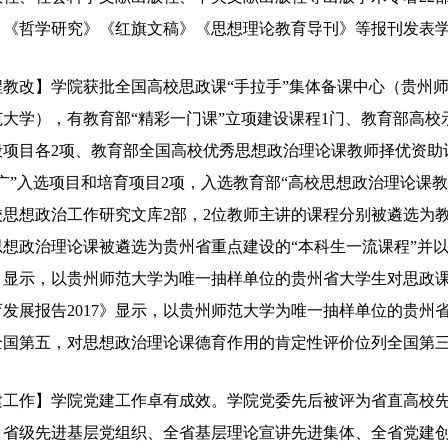
《哲学研究》《红旗文稿》《思想理论教育导刊》等报刊发表学术
程教改】学院获批全国高校思政课“手拉手”集体备课中心（贵州
范大学），有教育部“精彩一门课”立项建设课程1门、教育部高
般项目各2项、教育部全国高校优秀思想政治理论课教师择优资助
广”入选项目和培育项目2项，入选教育部“高校思想政治理论课教
思想政治工作研究文库2部，2位教师主讲的课程分别被遴选为教育
思想政治理论课被遴选为贵州省重点建设的“本科生一流课程”并
5》显示，以贵州师范大学为唯一抽样单位的贵州省大学生对思政
发展报告2017》显示，以贵州师范大学为唯一抽样单位的贵州
全国第五，对思想政治理论课德育作用的肯定性评价位列全国第
建工作】学院党建工作卓有成效。学院党委先后被评为省直高校先
，省级先进基层党组织、全省基层理论宣讲先进集体、全省党建创