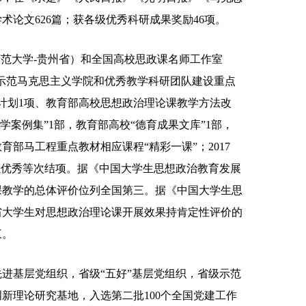
论文626篇；获各级优秀科研成果奖励46项。
师范大学-贵州省）和全国高校思政课名师工作室
校示范马克思主义学院和优秀教学科研团队建设重点
计划1项、教育部高校思想政治理论课教学方法改
学案例集”1部，教育部高校“德育成果文库”1部，
部马工程重点教材相应课程“精彩一课”；2017
以优秀等次结项。据《中国大学生思想政治教育发展
课教学的总体评价位列全国第三。据《中国大学生思
省大学生对思想政治理论课开展效果持肯定性评价的
三。
进基层党组织，省级“五好”基层党组织，省级示范
新理论研究基地，入选第二批100个全国党建工作