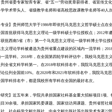
贵州省委专家智库专家、省“五一”劳动奖章获得者、省宣传文化
科学学术带头人、省级教学名师和省高校思政课教学名师等40人
科专业】贵州师范大学于1986年即依托马克思主义哲学硕士点
在全国首批获得马克思主义理论一级学科硕士学位授权点；2012
3年获批西南5省（市）第一个马克思主义理论一级学科博士学位授权
主义理论学科被遴选为贵州省重点建设的区域内一流学科；201
一流学科。2018年，在全国第四轮学科评估中，我校马克思主
列全省文科学科第一。在2018年软科排名中，我院马克思主义理
论位列全国前10%。在2020年和2021年软科排名中，我院马
全国学科排名中，都是我校所有学科在全国的最好名次。
学研究】近五年来，学院共承担国家社科基金重大招标项目1项、
目30余项。承担国家民委课题、国家信访局课题、贵州省哲社规
版社、社会科学文献出版社、中央文献出版社等出版学术专著22