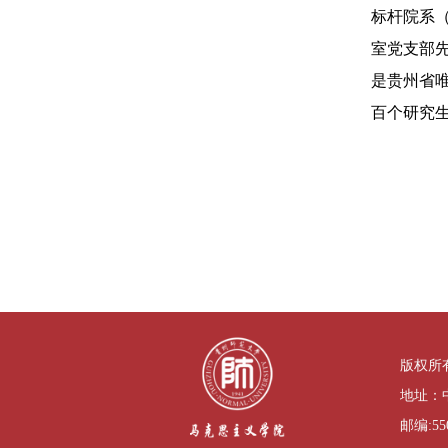
标杆院系（
室党支部
是贵州省
百个研究
版权所
地址：中
邮编:5500