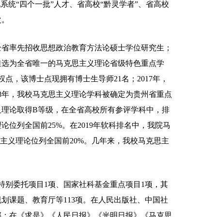
系统“四个一批”人才、省高校“黔灵学者”、省高校
次。
在全省率先招收思想政治教育方法论硕士学位研究生；
年遴选为全省唯一的马克思主义理论省级特色重点学
点，该博士点现拥有博士生导师21名；2017年，
8年，我校马克思主义理论学科被确定为贵州省重点
义理论取得B等级，在全省高校所有参评学科中，排
论位列全国前25%。在2019年软科排名中，我院马
克思主义理论位列全国前20%。几年来，我校马克思主
特别委托项目1项、国家社科基金重点项目1项，其
划课题、教育厅等113项。在人民出版社、中国社
部；在《求是》《人民日报》《光明日报》《马克思