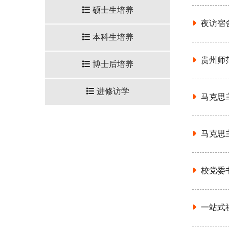
硕士生培养
夜访宿
本科生培养
贵州师
博士后培养
进修访学
马克思
马克思主
校党委
一站式