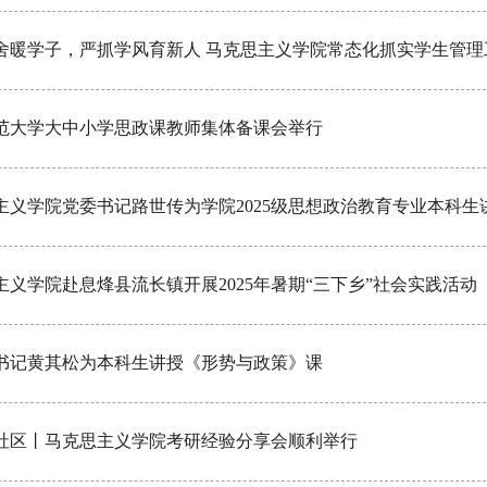
舍暖学子，严抓学风育新人 马克思主义学院常态化抓实学生管理
范大学大中小学思政课教师集体备课会举行
主义学院党委书记路世传为学院2025级思想政治教育专业本科生
义学院赴息烽县流长镇开展2025年暑期“三下乡”社会实践活动
书记黄其松为本科生讲授《形势与政策》课
社区丨马克思主义学院考研经验分享会顺利举行