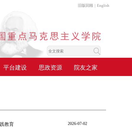
旧版回顾
|
English
平台建设
思政资源
院友之家
2026-07-02
实践教育