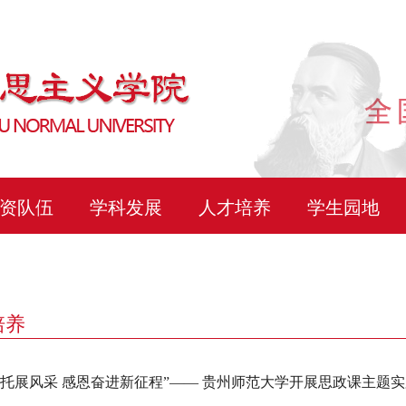
资队伍
学科发展
人才培养
学生园地
培养
嘱托展风采 感恩奋进新征程”—— 贵州师范大学开展思政课主题