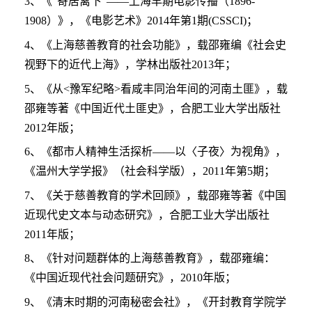
3、《“寄居篱下”——上海早期电影传播（1896-
1908）》，《电影艺术》2014年第1期(CSSCI)；
4、《上海慈善教育的社会功能》，载邵雍编《社会史
视野下的近代上海》，学林出版社2013年；
5、《从<豫军纪略>看咸丰同治年间的河南土匪》，载
邵雍等著《中国近代土匪史》，合肥工业大学出版社
2012年版；
6、《都市人精神生活探析——以〈子夜〉为视角》，
《温州大学学报》（社会科学版），2011年第5期；
7、《关于慈善教育的学术回顾》，载邵雍等著《中国
近现代史文本与动态研究》，合肥工业大学出版社
2011年版；
8、《针对问题群体的上海慈善教育》，载邵雍编：
《中国近现代社会问题研究》，2010年版；
9、《清末时期的河南秘密会社》，《开封教育学院学