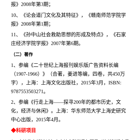
报》2008年第3期；
10、《论会道门文化及其特征》，《赣南师范学院学
报》2008年第1期；
11、《孙中山社会救助思想的形成及特点》，《石家
庄经济学院学报》2007年第6期。
（二）著作
1、参编《二十世纪上海报刊娱乐版广告资料长编
（1907-1966）》（合著，姜进等编，四卷，共450万
字），上海：上海文化出版社，2015年3月，ISBN:
9787553503271。
2、参编《行走上海——探寻200年的都市历史，文
化，经济与休闲》。上海：华东师范大学上海史研究
中心出版，2015年4月。
◆科研项目