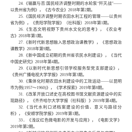
24.《输赢与否:国民经济调整时期的水轮泵“歼灭战”——
以贵州省为例》，《古今农业》2018年第2期。
25.《国民经济调整时期农田水利工程的管理——以贵州
省为例》，《贵阳学院学报》（社科版）2018年第1期。
26.《生态文明视野下贵州水文化的思考》，《农业考
古》2018年第1期。
27.《新时代新思想融入思想政治课教学》，《思想政治
课教学》2018年第9期。
28.《新中国成立初期的贵州省农民水利建设》，《当代
中国史研究》2018年第4期。
29.《以新时代新思想引领学校服务型党支部建设》，
《贵州广播电视大学学报》2019年第3期。
30.《集体化时期农田水利建设中的工效运动——以昆明
市为例(1957～1960)》，《学术探索》2019年第8期。
31.《改革开放口述史在高校图书馆文献资源建设中的实
现路径》，《齐齐哈尔大学学报（社科版）》2019年第4期。
32.《当代水利口述档案建设的价值、意义与路径分
析》，《安顺学院学报》2019年第1期。
33．《浅议红色微电影的开发与应用》，《电影文学》
2019年第2期。