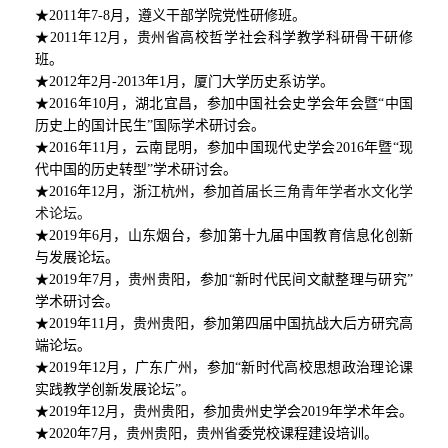
★2011年7-8月，遵义干部学院党性研修班。
★2011年12月，贵州省高校哲学社会科学教学科研骨干研修
班。
★2012年2月-2013年1月，厦门大学历史系访学。
★2016年10月，湖北宜昌，参加中国社会史学会年会暨“中国
历史上的国计民生”国际学术研讨会。
★2016年11月，云南昆明，参加中国现代史学会2016年暨“现
代中国的历史转型”学术研讨会。
★2016年12月，浙江杭州，参加
首届长三角青年学者水文化学
术论坛。
★2019年6月，山东烟台，参加第十九届中国教育信息化创新
与发展论坛。
★2019年7月，贵州贵阳，参加“新时代民间文献整理与研究”
学术研讨会。
★2019年11月，贵州贵阳，参加第四届中国抗战大后方研究高
端论坛。
★2019年12月，广东广州，参加“新时代高校思想政治理论课
实践教学创新发展论坛”。
★2019年12月，贵州贵阳，参加贵州史学会2019年学术年会。
★2020年7月，贵州贵阳，贵州省委党校课程建设培训。