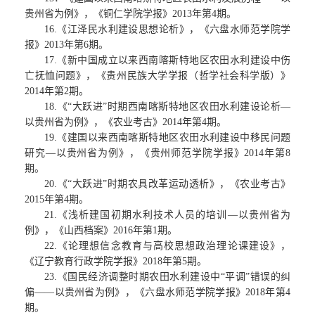
贵州省为例》，《铜仁学院学报》2013年第4期。
16.《江泽民水利建设思想论析》，《六盘水师范学院学
报》2013年第6期。
17.《新中国成立以来西南喀斯特地区农田水利建设中伤
亡抚恤问题》，《贵州民族大学学报（哲学社会科学版）》
2014年第2期。
18.《“大跃进”时期西南喀斯特地区农田水利建设论析—
以贵州省为例》，《农业考古》2014年第4期。
19.《建国以来西南喀斯特地区农田水利建设中移民问题
研究—以贵州省为例》，《贵州师范学院学报》2014年第8
期。
20.《“大跃进”时期农具改革运动透析》，《农业考古》
2015年第4期。
21.《浅析建国初期水利技术人员的培训—以贵州省为
例》，《山西档案》2016年第1期。
22.《论理想信念教育与高校思想政治理论课建设》，
《辽宁教育行政学院学报》2018年第5期。
23.《国民经济调整时期农田水利建设中“平调”错误的纠
偏——以贵州省为例》，《六盘水师范学院学报》2018年第4
期。