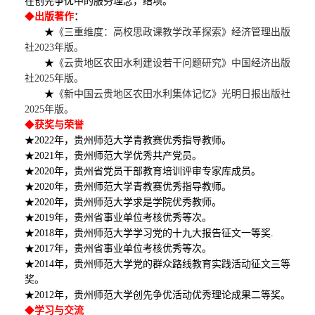
在创先争优中的服务理念，结项。
◆
出版著作
：
★
《三重维度：高校思政课教学改革探索》经济管理出版
社
2023年版。
★
《云贵地区农田水利建设若干问题研究》中国经济出版
社
2025年版。
★
《新中国云贵地区农田水利集体记忆》光明日报出版社
2025年版。
◆
获奖与荣誉
★2022年，贵州师范大学青教赛优秀指导教师。
★2021年，贵州师范大学优秀共产党员。
★2020年，贵州省党员干部教育培训评审专家库成员。
★2020年，贵州师范大学青教赛优秀指导教师。
★2020年，贵州师范大学求是学院优秀教师。
★2019年，贵州省事业单位考核优秀等次。
★2018年，贵州师范大学学习党的十九大报告征文一等奖.
★2017年，贵州省事业单位考核优秀等次。
★2014年，贵州师范大学党的群众路线教育实践活动征文三等
奖。
★2012年，贵州师范大学创先争优活动优秀理论成果二等奖。
◆
学习与交流