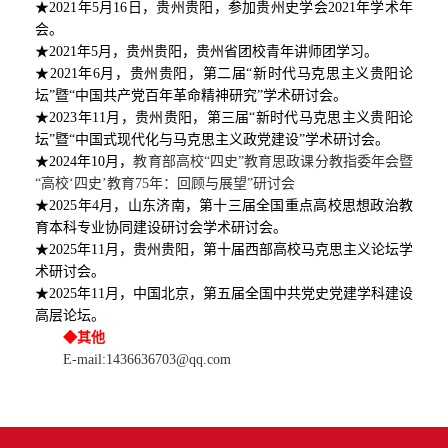
★2021年5月16日，贵州贵阳，参加贵州史学会2021年学术年
会。
★2021年5月，贵州贵阳，贵州省团校青年讲师团学习。
★2021年6月，贵州贵阳，第二届“新时代马克思主义贵阳论
坛”暨“中国共产党百年革命精神研究”学术研讨会。
★2023年11月，贵州贵阳，第三届“新时代马克思主义贵阳论
坛”暨“中国式现代化与马克思主义政党建设”学术研讨会。
★2024年10月，
教育部高校
“四史”教育思政课分教指委年会暨
“高校‘四史’教育75年：回顾与展望”研讨会
★2025年4月，山东济南，第十三届全国重点高校思想政治教
育本科专业协同建设研讨会学术研讨会。
★2025年11月，贵州贵阳，第十届西部高校马克思主义论坛学
术研讨会。
★2025年11月，中国北京，第五届全国中共党史党建学科建设
高层论坛。
◆其他
E-mail:1436636703@qq.com