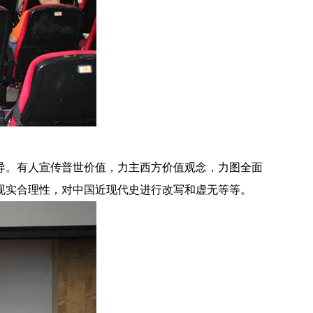
导。有人宣传普世价值，力主西方价值观念，力图全面
现实合理性，对中国近现代史进行改写和虚无等等。