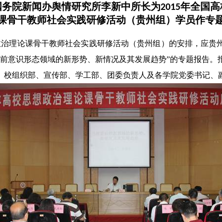
国务院新闻办舆情研究所李新中所长为
年全国高
2015
课骨干教师社会实践研修活动（贵州组）学员作专
政治理论课骨干教师社会实践研修活动（贵州组）的安排，应贵
当前意识形态领域的新形势、新情况及其发展趋势”的专题报告。
、校组织部、宣传部、学工部、团委负责人及各学院党委书记、