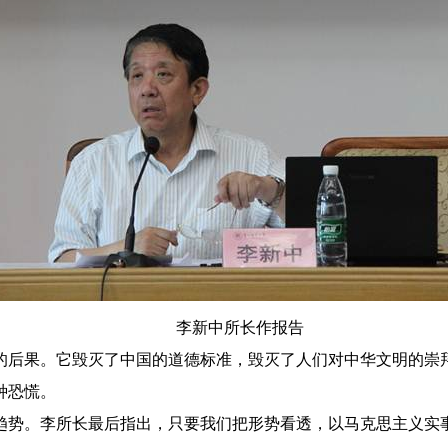
李新中所长作报告
的后果。它毁灭了中国的道德标准，毁灭了人们对中华文明的崇
种恐慌。
趋势。李所长最后指出，只要我们把形势看透，以马克思主义实