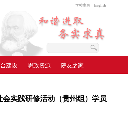
学校主页
|
English
平台建设
思政资源
院友之家
师社会实践研修活动（贵州组）学员