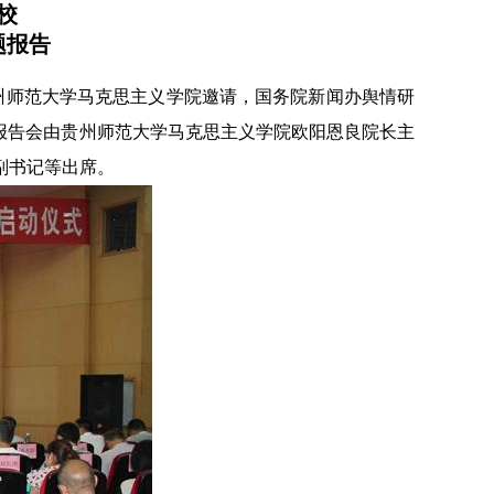
校
题报告
州师范大学马克思主义学院邀请，国务院新闻办舆情研
报告会由贵州师范大学马克思主义学院欧阳恩良院长主
副书记等出席。